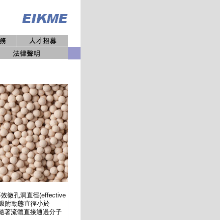
洞直徑(effective
擇性地吸附動態直徑小於
分子隨著流體直接通過分子