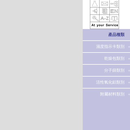
產品種類
濕度指示卡類別
3000系列濕度指
乾燥包類別
示卡
乾燥包
分子篩類別
3100系列濕度指
示卡
3A分子篩
活性氧化鋁類別
3400系列濕度指
4A分子篩
活性氧化鋁
附屬材料類別
示卡
5A分子篩
陶瓷球
3600系列濕度指
示卡
13X分子篩
記錄最大濕度指
碳分子篩