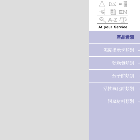
產品種類
濕度指示卡類別
3000系列濕度指
乾燥包類別
示卡
乾燥包
分子篩類別
3100系列濕度指
示卡
3A分子篩
活性氧化鋁類別
3400系列濕度指
4A分子篩
活性氧化鋁
附屬材料類別
示卡
5A分子篩
陶瓷球
3600系列濕度指
示卡
13X分子篩
記錄最大濕度指
碳分子篩